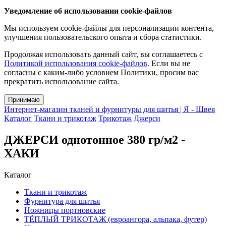
Уведомление об использовании cookie-файлов
Мы используем cookie-файлы для персонализации контента,
улучшения пользовательского опыта и сбора статистики.
Продолжая использовать данный сайт, вы соглашаетесь с
Политикой использования cookie-файлов
. Если вы не
согласны с каким-либо условием Политики, просим вас
прекратить использование сайта.
Принимаю
Интернет-магазин тканей и фурнитуры для шитья | Я - Швея
Каталог
Ткани и трикотаж
Трикотаж
Джерси
ДЖЕРСИ однотонное 380 гр/м2 -
ХАКИ
Каталог
Ткани и трикотаж
Фурнитура для шитья
Ножницы портновские
ТЁПЛЫЙ ТРИКОТАЖ (евроангора, альпака, футер)