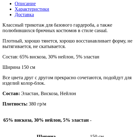
Описание
Характеристики
Доставка
Классный трикотаж для базового гардероба, а также
полюбившихся брючных костюмов в стиле casual.
Плотный, хорошо тянется, хорошо восстанавливает форму, не
вытягивается, не скатывается.
Состав: 65% вискоза, 30% нейлон, 5% эластан
Ширина 150 см
Все цвета друг с другом прекрасно сочетаются, подойдут для
изделий колор-блок.
Состав:
Эластан, Вискоза, Нейлон
Плотность:
380 гр/м
65% вискоза, 30% нейлон, 5% эластан
-
Ширина
150 см