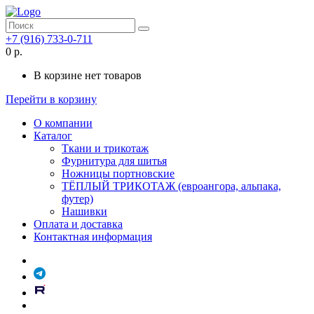
+7 (916) 733-0-711
0 р.
В корзине нет товаров
Перейти в корзину
О компании
Каталог
Ткани и трикотаж
Фурнитура для шитья
Ножницы портновские
ТЁПЛЫЙ ТРИКОТАЖ (евроангора, альпака,
футер)
Нашивки
Оплата и доставка
Контактная информация