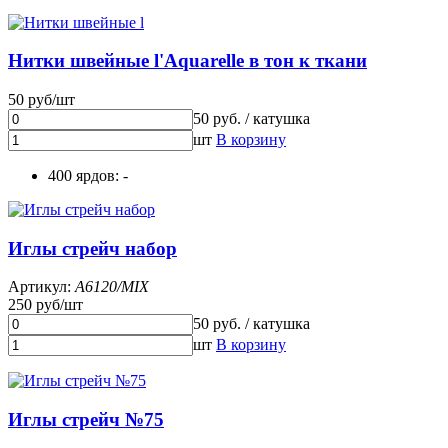
Нитки швейные l'Aquarelle в тон к ткани
50 руб/шт
50 руб. / катушка
шт
В корзину
400 ярдов: -
Иглы стрейч набор
Артикул:
A6120/MIX
250 руб/шт
50 руб. / катушка
шт
В корзину
Иглы стрейч №75