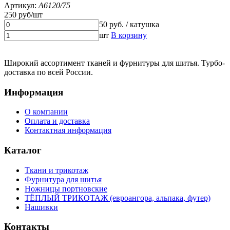
Артикул:
A6120/75
250 руб/шт
50 руб. / катушка
шт
В корзину
Широкий ассортимент тканей и фурнитуры для шитья. Турбо-
доставка по всей России.
Информация
О компании
Оплата и доставка
Контактная информация
Каталог
Ткани и трикотаж
Фурнитура для шитья
Ножницы портновские
ТЁПЛЫЙ ТРИКОТАЖ (евроангора, альпака, футер)
Нашивки
Контакты