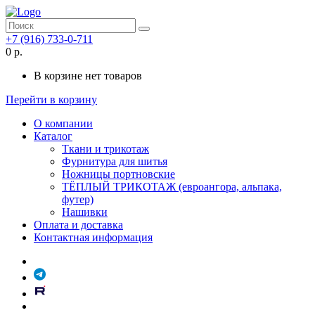
+7 (916) 733-0-711
0 р.
В корзине нет товаров
Перейти в корзину
О компании
Каталог
Ткани и трикотаж
Фурнитура для шитья
Ножницы портновские
ТЁПЛЫЙ ТРИКОТАЖ (евроангора, альпака,
футер)
Нашивки
Оплата и доставка
Контактная информация