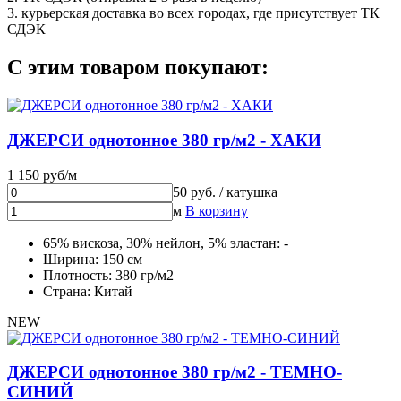
3. курьерская доставка во всех городах, где присутствует ТК
СДЭК
С этим товаром покупают:
ДЖЕРСИ однотонное 380 гр/м2 - ХАКИ
1 150 руб/м
50 руб. / катушка
м
В корзину
65% вискоза, 30% нейлон, 5% эластан: -
Ширина: 150 см
Плотность: 380 гр/м2
Страна: Китай
NEW
ДЖЕРСИ однотонное 380 гр/м2 - ТЕМНО-
СИНИЙ