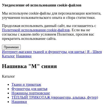
Уведомление об использовании cookie-файлов
Мы используем cookie-файлы для персонализации контента,
улучшения пользовательского опыта и сбора статистики.
Продолжая использовать данный сайт, вы соглашаетесь с
Политикой использования cookie-файлов
. Если вы не
согласны с каким-либо условием Политики, просим вас
прекратить использование сайта.
Принимаю
Интернет-магазин тканей и фурнитуры для шитья | Я - Швея
Каталог
Нашивки
Нашивка "М" синяя
Каталог
Ткани и трикотаж
Фурнитура для шитья
Ножницы портновские
ТЁПЛЫЙ ТРИКОТАЖ (евроангора, альпака, футер)
Нашивки