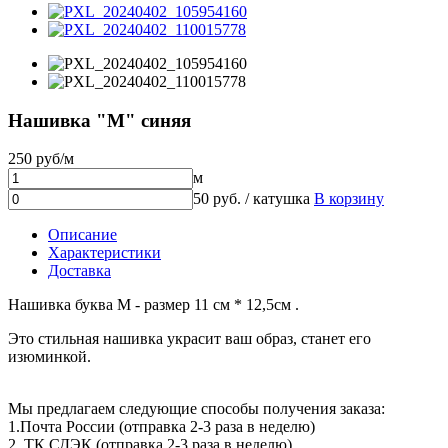
Нашивка "М" синяя
250 руб/м
м
50 руб. / катушка
В корзину
Описание
Характеристики
Доставка
Нашивка буква М - размер 11 см * 12,5см .
Это стильная нашивка украсит ваш образ, станет его
изюминкой.
Мы предлагаем следующие способы получения заказа:
1.Почта России (отправка 2-3 раза в неделю)
2. ТК СДЭК (отправка 2-3 раза в неделю)