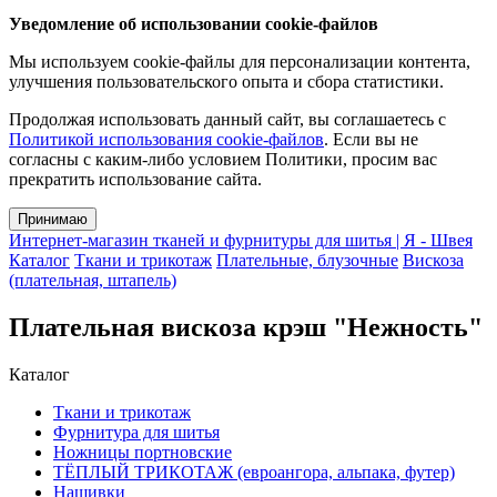
Уведомление об использовании cookie-файлов
Мы используем cookie-файлы для персонализации контента,
улучшения пользовательского опыта и сбора статистики.
Продолжая использовать данный сайт, вы соглашаетесь с
Политикой использования cookie-файлов
. Если вы не
согласны с каким-либо условием Политики, просим вас
прекратить использование сайта.
Принимаю
Интернет-магазин тканей и фурнитуры для шитья | Я - Швея
Каталог
Ткани и трикотаж
Плательные, блузочные
Вискоза
(плательная, штапель)
Плательная вискоза крэш "Нежность"
Каталог
Ткани и трикотаж
Фурнитура для шитья
Ножницы портновские
ТЁПЛЫЙ ТРИКОТАЖ (евроангора, альпака, футер)
Нашивки