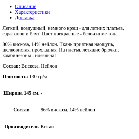
Описание
Характеристики
Доставка
Легкий, воздушный, немного крэш - для летних платьев,
сарафанов и блуз! Цвет прекрасные - бело-синие тона.
86% вискоза, 14% нейлон. Ткань приятная наощупь,
шелковистая, прохладная. На платья, летящие брючки,
комбинезоны - идеальна!
Состав:
Вискоза, Нейлон
Плотность:
130 гр/м
Ширина 145 см.
-
Состав
86% вискоза, 14% нейлон
Производитель
Китай