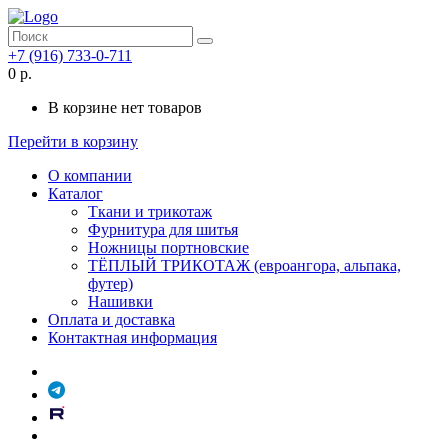
+7 (916) 733-0-711
0 р.
В корзине нет товаров
Перейти в корзину
О компании
Каталог
Ткани и трикотаж
Фурнитура для шитья
Ножницы портновские
ТЁПЛЫЙ ТРИКОТАЖ (евроангора, альпака,
футер)
Нашивки
Оплата и доставка
Контактная информация