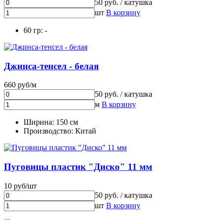
50 руб. / катушка
шт
В корзину
60 гр: -
Джинса-тенсел - белая
660 руб/м
50 руб. / катушка
м
В корзину
Ширина: 150 см
Производство: Китай
Пуговицы пластик "Диско" 11 мм
10 руб/шт
50 руб. / катушка
шт
В корзину