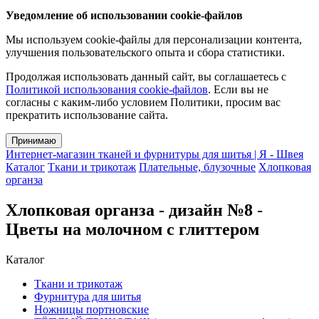
Уведомление об использовании cookie-файлов
Мы используем cookie-файлы для персонализации контента,
улучшения пользовательского опыта и сбора статистики.
Продолжая использовать данный сайт, вы соглашаетесь с
Политикой использования cookie-файлов
. Если вы не
согласны с каким-либо условием Политики, просим вас
прекратить использование сайта.
Принимаю
Интернет-магазин тканей и фурнитуры для шитья | Я - Швея
Каталог
Ткани и трикотаж
Плательные, блузочные
Хлопковая
органза
Хлопковая органза - дизайн №8 -
Цветы на молочном с глиттером
Каталог
Ткани и трикотаж
Фурнитура для шитья
Ножницы портновские