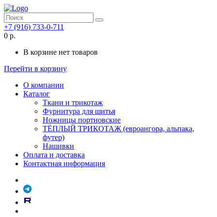
+7 (916) 733-0-711
0 р.
В корзине нет товаров
Перейти в корзину
О компании
Каталог
Ткани и трикотаж
Фурнитура для шитья
Ножницы портновские
ТЁПЛЫЙ ТРИКОТАЖ (евроангора, альпака,
футер)
Нашивки
Оплата и доставка
Контактная информация