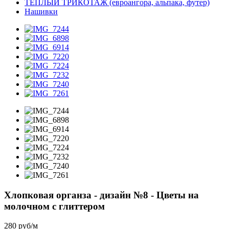
ТЁПЛЫЙ ТРИКОТАЖ (евроангора, альпака, футер)
Нашивки
Хлопковая органза - дизайн №8 - Цветы на
молочном с глиттером
280 руб/м