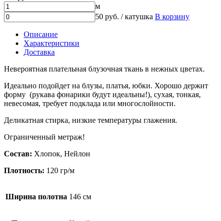
м
50 руб. / катушка
В корзину
Описание
Характеристики
Доставка
Невероятная плательная блузочная ткань в нежных цветах.
Идеально подойдет на блузы, платья, юбки. Хорошо держит
форму (рукава фонарики будут идеальны!), сухая, тонкая,
невесомая, требует подклада или многослойности.
Деликатная стирка, низкие температуры глажения.
Ограниченный метраж!
Состав:
Хлопок, Нейлон
Плотность:
120 гр/м
Ширина полотна
146 см