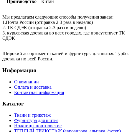
Производство
Китай
Мы предлагаем следующие способы получения заказа:
1.Почта России (отправка 2-3 раза в неделю)
2. ТК СДЭК (отправка 2-3 раза в неделю)
3. курьерская доставка во всех городах, где присутствует ТК
СДЭК
Широкий ассортимент тканей и фурнитуры для шитья. Турбо-
доставка по всей России.
Информация
О компании
Оплата и доставка
Контактная информация
Каталог
Ткани и трикотаж
Фурнитура для шитья
Ножницы портновские
ТЁПЛЫЙ ТРИКОТАЖ (евроангора, альпака, футер)