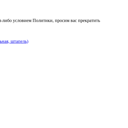
им-либо условием Политики, просим вас прекратить
ьная, штапель)