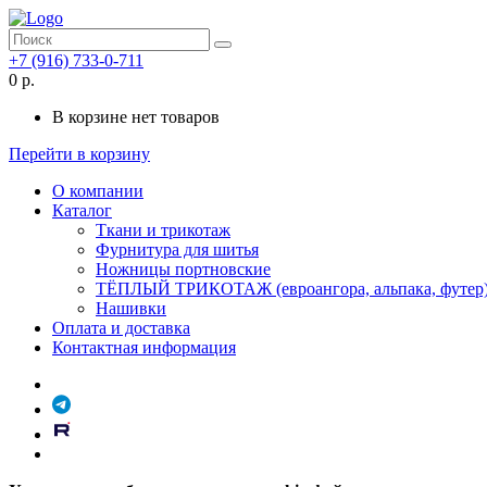
+7 (916) 733-0-711
0 р.
В корзине нет товаров
Перейти в корзину
О компании
Каталог
Ткани и трикотаж
Фурнитура для шитья
Ножницы портновские
ТЁПЛЫЙ ТРИКОТАЖ (евроангора, альпака, футер
Нашивки
Оплата и доставка
Контактная информация