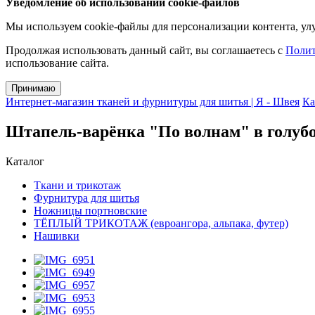
Уведомление об использовании cookie-файлов
Мы используем cookie-файлы для персонализации контента, улу
Продолжая использовать данный сайт, вы соглашаетесь с
Полит
использование сайта.
Принимаю
Интернет-магазин тканей и фурнитуры для шитья | Я - Швея
Ка
Штапель-варёнка "По волнам" в голуб
Каталог
Ткани и трикотаж
Фурнитура для шитья
Ножницы портновские
ТЁПЛЫЙ ТРИКОТАЖ (евроангора, альпака, футер)
Нашивки