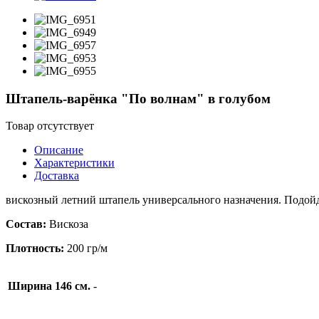
Штапель-варёнка "По волнам" в голубом
Товар отсутствует
Описание
Характеристики
Доставка
вискозный летний штапель универсального назначения. Подойд
Состав:
Вискоза
Плотность:
200 гр/м
Ширина 146 см.
-