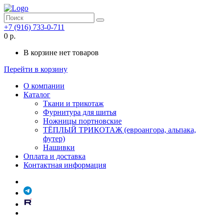
+7 (916) 733-0-711
0 р.
В корзине нет товаров
Перейти в корзину
О компании
Каталог
Ткани и трикотаж
Фурнитура для шитья
Ножницы портновские
ТЁПЛЫЙ ТРИКОТАЖ (евроангора, альпака,
футер)
Нашивки
Оплата и доставка
Контактная информация