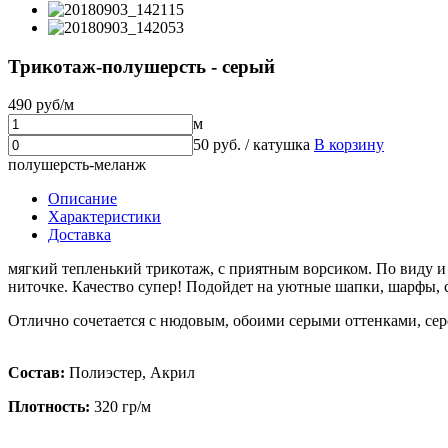
Трикотаж-полушерсть - серый
490 руб/м
м
50 руб. / катушка
В корзину
полушерсть-меланж
Описание
Характеристики
Доставка
мягкий тепленький трикотаж, с приятным ворсиком. По виду и 
ниточке. Качество супер! Подойдет на уютные шапки, шарфы, с
Отлично сочетается с нюдовым, обоими серыми оттенками, се
Состав:
Полиэстер, Акрил
Плотность:
320 гр/м