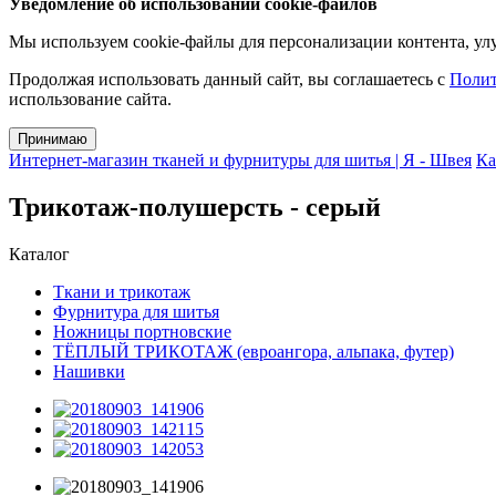
Уведомление об использовании cookie-файлов
Мы используем cookie-файлы для персонализации контента, улу
Продолжая использовать данный сайт, вы соглашаетесь с
Полит
использование сайта.
Принимаю
Интернет-магазин тканей и фурнитуры для шитья | Я - Швея
Ка
Трикотаж-полушерсть - серый
Каталог
Ткани и трикотаж
Фурнитура для шитья
Ножницы портновские
ТЁПЛЫЙ ТРИКОТАЖ (евроангора, альпака, футер)
Нашивки