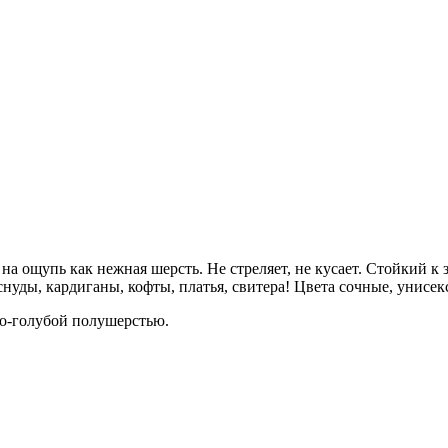
на ощупь как нежная шерсть. Не стреляет, не кусает. Стойкий к
нуды, кардиганы, кофты, платья, свитера! Цвета сочные, унисек
ро-голубой полушерстью.