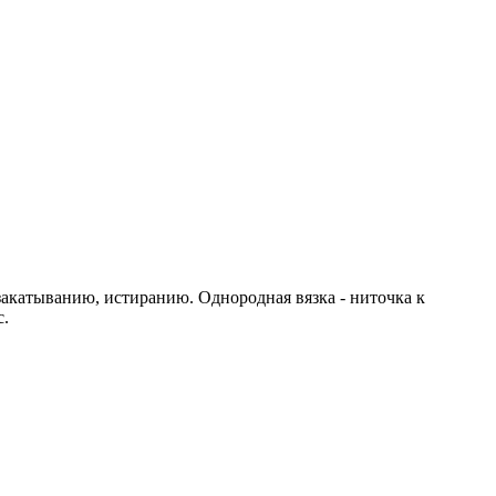
 закатыванию, истиранию. Однородная вязка - ниточка к
с.