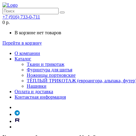
+7 (916) 733-0-711
0 р.
В корзине нет товаров
Перейти в корзину
О компании
Каталог
Ткани и трикотаж
Фурнитура для шитья
Ножницы портновские
ТЁПЛЫЙ ТРИКОТАЖ (евроангора, альпака, футер
Нашивки
Оплата и доставка
Контактная информация