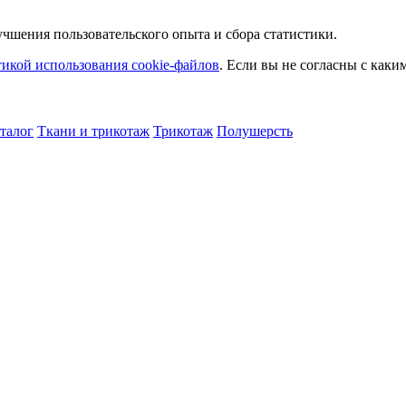
чшения пользовательского опыта и сбора статистики.
икой использования cookie-файлов
. Если вы не согласны с как
талог
Ткани и трикотаж
Трикотаж
Полушерсть