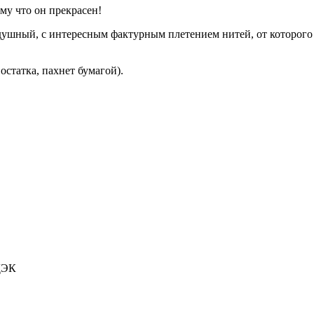
му что он прекрасен!
душный, с интересным фактурным плетением нитей, от которого
 остатка, пахнет бумагой).
СДЭК