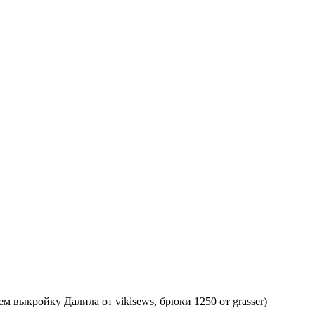
м выкройку Далила от vikisews, брюки 1250 от grasser)