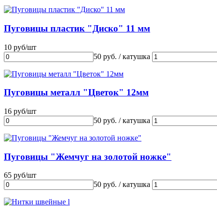
Пуговицы пластик "Диско" 11 мм
10 руб/шт
50 руб. / катушка
Пуговицы металл "Цветок" 12мм
16 руб/шт
50 руб. / катушка
Пуговицы "Жемчуг на золотой ножке"
65 руб/шт
50 руб. / катушка