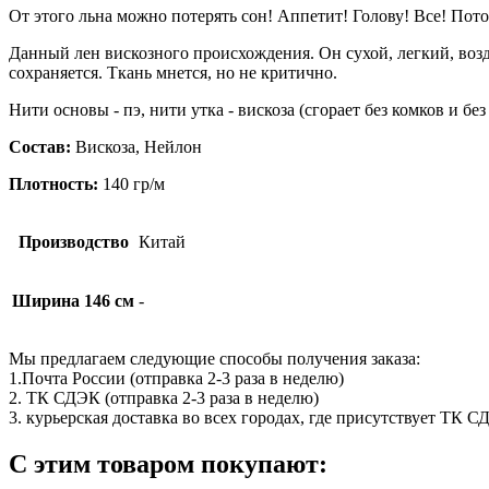
От этого льна можно потерять сон! Аппетит! Голову! Все! Пото
Данный лен вискозного происхождения. Он сухой, легкий, воз
сохраняется. Ткань мнется, но не критично.
Нити основы - пэ, нити утка - вискоза (сгорает без комков и без
Состав:
Вискоза, Нейлон
Плотность:
140 гр/м
Производство
Китай
Ширина 146 см
-
Мы предлагаем следующие способы получения заказа:
1.Почта России (отправка 2-3 раза в неделю)
2. ТК СДЭК (отправка 2-3 раза в неделю)
3. курьерская доставка во всех городах, где присутствует ТК 
С этим товаром покупают: