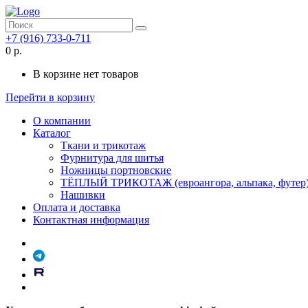
+7 (916) 733-0-711
0 р.
В корзине нет товаров
Перейти в корзину
О компании
Каталог
Ткани и трикотаж
Фурнитура для шитья
Ножницы портновские
ТЁПЛЫЙ ТРИКОТАЖ (евроангора, альпака, футер
Нашивки
Оплата и доставка
Контактная информация