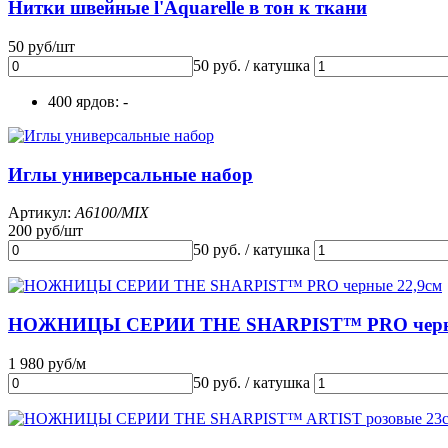
Нитки швейные l'Aquarelle в тон к ткани
50 руб/шт
50 руб. / катушка
400 ярдов: -
Иглы универсальные набор
Артикул:
A6100/MIX
200 руб/шт
50 руб. / катушка
НОЖНИЦЫ СЕРИИ THE SHARPIST™ PRO черны
1 980 руб/м
50 руб. / катушка