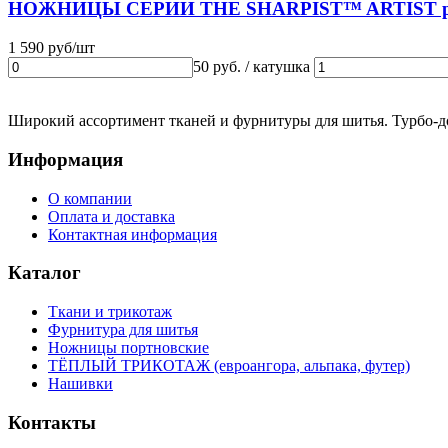
НОЖНИЦЫ СЕРИИ THE SHARPIST™ ARTIST ро
1 590 руб/шт
50 руб. / катушка
Широкий ассортимент тканей и фурнитуры для шитья. Турбо-до
Информация
О компании
Оплата и доставка
Контактная информация
Каталог
Ткани и трикотаж
Фурнитура для шитья
Ножницы портновские
ТЁПЛЫЙ ТРИКОТАЖ (евроангора, альпака, футер)
Нашивки
Контакты