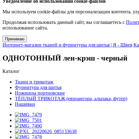
Уведомление об использовании cookie-файлов
Мы используем cookie-файлы для персонализации контента, улу
Продолжая использовать данный сайт, вы соглашаетесь с
Полит
использование сайта.
Принимаю
Интернет-магазин тканей и фурнитуры для шитья | Я - Швея
Ка
ОДНОТОННЫЙ лен-крэш - черный
Каталог
Ткани и трикотаж
Фурнитура для шитья
Ножницы портновские
ТЁПЛЫЙ ТРИКОТАЖ (евроангора, альпака, футер)
Нашивки