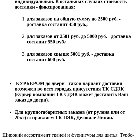
индивидуальный.
В остальных случаях стоимость
доставки - фиксированная:
для заказов на общую сумму до 2500 руб. -
доставка составит 45
0 руб.
;
для заказов от 2501 руб. до 5000 руб. - доставка
составит 55
0 руб.
;
для заказов свыше 5001 руб. - доставка
составит 60
0 руб.
КУРЬЕРОМ до двери - такой вариант доставки
возможен во всех городах присутствия ТК СДЭК
(курьер компании ТК СДЭК может доставить Ваш
заказ до двери).
Для крупногабаритных заказов (от рулона или от
20кг) отправляем ТК ПЭК, Деловые Линии.
Широкий ассортимент тканей и фурнитуры для шитья. Турбо-