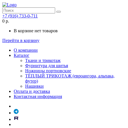
+7 (916) 733-0-711
0 р.
В корзине нет товаров
Перейти в корзину
О компании
Каталог
Ткани и трикотаж
Фурнитура для шитья
Ножницы портновские
ТЁПЛЫЙ ТРИКОТАЖ (евроангора, альпака,
футер)
Нашивки
Оплата и доставка
Контактная информация