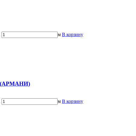
а
м
В корзину
 (АРМАНИ)
а
м
В корзину