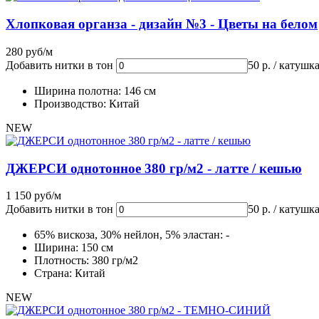
Хлопковая органза - дизайн №3 - Цветы на белом
280 руб/м
Добавить нитки в тон
50 р. / катушк
Ширина полотна: 146 см
Производство: Китай
NEW
ДЖЕРСИ однотонное 380 гр/м2 - латте / кешью
1 150 руб/м
Добавить нитки в тон
50 р. / катушк
65% вискоза, 30% нейлон, 5% эластан: -
Ширина: 150 см
Плотность: 380 гр/м2
Страна: Китай
NEW