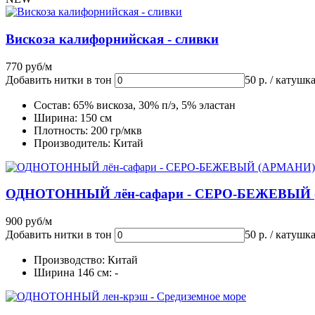
Вискоза калифорнийская - сливки
770 руб/м
Добавить нитки в тон
50 р. / катушк
Состав: 65% вискоза, 30% п/э, 5% эластан
Ширина: 150 см
Плотность: 200 гр/мкв
Производитель: Китай
ОДНОТОННЫЙ лён-сафари - СЕРО-БЕЖЕВЫЙ
900 руб/м
Добавить нитки в тон
50 р. / катушк
Производство: Китай
Ширина 146 см: -