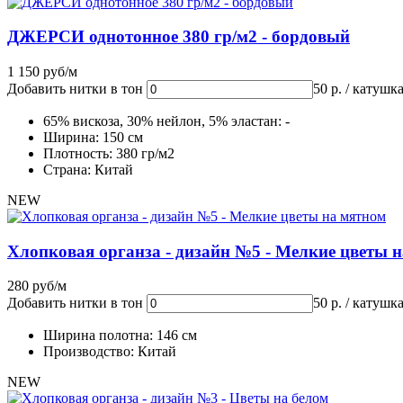
ДЖЕРСИ однотонное 380 гр/м2 - бордовый
1 150 руб/м
Добавить нитки в тон
50 р. / катушк
65% вискоза, 30% нейлон, 5% эластан: -
Ширина: 150 см
Плотность: 380 гр/м2
Страна: Китай
NEW
Хлопковая органза - дизайн №5 - Мелкие цветы 
280 руб/м
Добавить нитки в тон
50 р. / катушк
Ширина полотна: 146 см
Производство: Китай
NEW