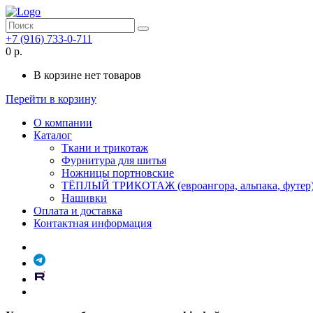
+7 (916) 733-0-711
0 р.
В корзине нет товаров
Перейти в корзину
О компании
Каталог
Ткани и трикотаж
Фурнитура для шитья
Ножницы портновские
ТЁПЛЫЙ ТРИКОТАЖ (евроангора, альпака, футер
Нашивки
Оплата и доставка
Контактная информация