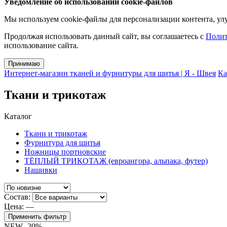
Уведомление об использовании cookie-файлов
Мы используем cookie-файлы для персонализации контента, улу
Продолжая использовать данный сайт, вы соглашаетесь с
Полит
использование сайта.
Принимаю
Интернет-магазин тканей и фурнитуры для шитья | Я - Швея
Ка
Ткани и трикотаж
Каталог
Ткани и трикотаж
Фурнитура для шитья
Ножницы портновские
ТЁПЛЫЙ ТРИКОТАЖ (евроангора, альпака, футер)
Нашивки
Состав:
Цена:
—
Применить фильтр
NEW
-20%