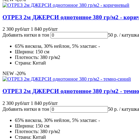
ОТРЕЗ 2м ДЖЕРСИ однотонное 380 гр/м2 - кори
2 300 руб/шт
1 840 руб/шт
Добавить нитки в тон
50 р. / катушк
65% вискоза, 30% нейлон, 5% эластан: -
Ширина: 150 см
Плотность: 380 гр/м2
Страна: Китай
NEW
-20%
ОТРЕЗ 2м ДЖЕРСИ однотонное 380 гр/м2 - темно
2 300 руб/шт
1 840 руб/шт
Добавить нитки в тон
50 р. / катушк
65% вискоза, 30% нейлон, 5% эластан: -
Ширина: 150 см
Плотность: 380 гр/м2
Страна: Китай