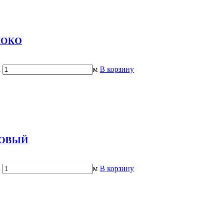
БЛОКО
а
м
В корзину
ОЗОВЫЙ
а
м
В корзину